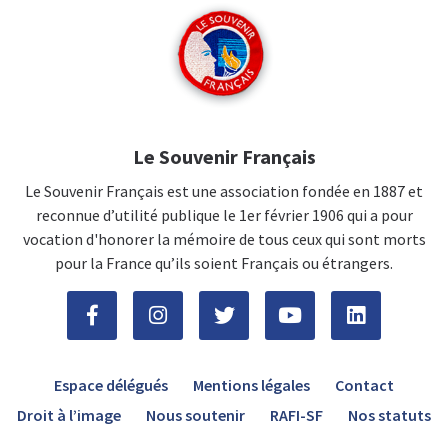
Le Souvenir Français
Le Souvenir Français est une association fondée en 1887 et
reconnue d’utilité publique le 1er février 1906 qui a pour
vocation d'honorer la mémoire de tous ceux qui sont morts
pour la France qu’ils soient Français ou étrangers.
Espace délégués
Mentions légales
Contact
Droit à l’image
Nous soutenir
RAFI-SF
Nos statuts