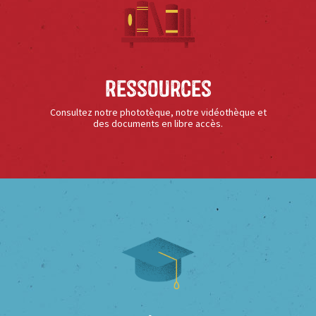
Ressources
Consultez notre phototèque, notre vidéothèque et
des documents en libre accès.