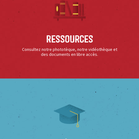
Ressources
Consultez notre phototèque, notre vidéothèque et
des documents en libre accès.