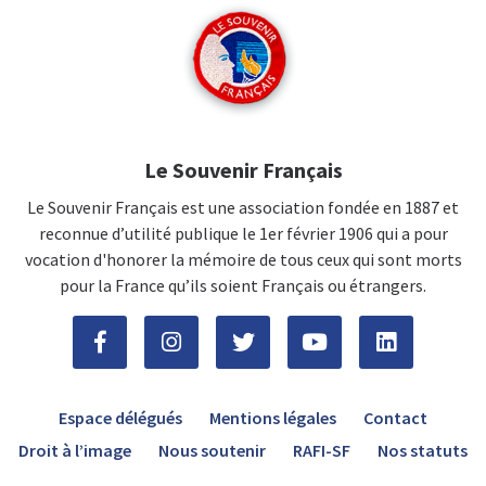
Le Souvenir Français
Le Souvenir Français est une association fondée en 1887 et
reconnue d’utilité publique le 1er février 1906 qui a pour
vocation d'honorer la mémoire de tous ceux qui sont morts
pour la France qu’ils soient Français ou étrangers.
Espace délégués
Mentions légales
Contact
Droit à l’image
Nous soutenir
RAFI-SF
Nos statuts