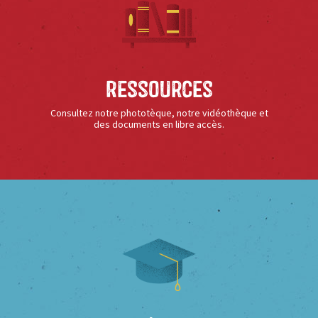
Ressources
Consultez notre phototèque, notre vidéothèque et
des documents en libre accès.