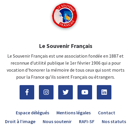
Le Souvenir Français
Le Souvenir Français est une association fondée en 1887 et
reconnue d’utilité publique le 1er février 1906 qui a pour
vocation d'honorer la mémoire de tous ceux qui sont morts
pour la France qu’ils soient Français ou étrangers.
Espace délégués
Mentions légales
Contact
Droit à l’image
Nous soutenir
RAFI-SF
Nos statuts