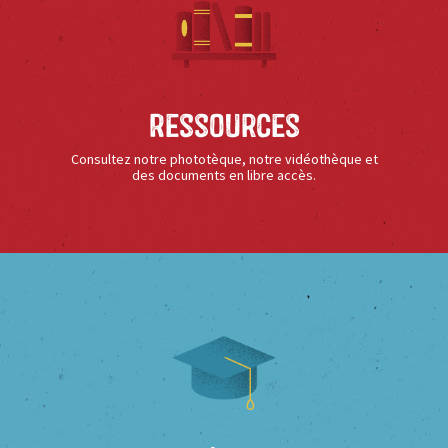
Ressources
Consultez notre phototèque, notre vidéothèque et
des documents en libre accès.