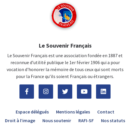
Le Souvenir Français
Le Souvenir Français est une association fondée en 1887 et
reconnue d’utilité publique le 1er février 1906 qui a pour
vocation d'honorer la mémoire de tous ceux qui sont morts
pour la France qu’ils soient Français ou étrangers.
Espace délégués
Mentions légales
Contact
Droit à l’image
Nous soutenir
RAFI-SF
Nos statuts