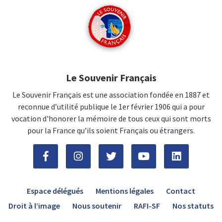
Le Souvenir Français
Le Souvenir Français est une association fondée en 1887 et
reconnue d’utilité publique le 1er février 1906 qui a pour
vocation d'honorer la mémoire de tous ceux qui sont morts
pour la France qu’ils soient Français ou étrangers.
Espace délégués
Mentions légales
Contact
Droit à l’image
Nous soutenir
RAFI-SF
Nos statuts