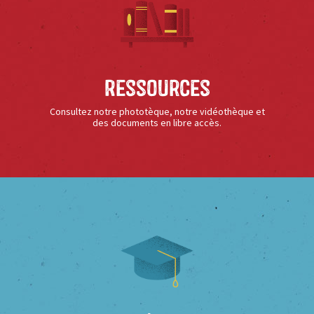
Ressources
Consultez notre phototèque, notre vidéothèque et
des documents en libre accès.