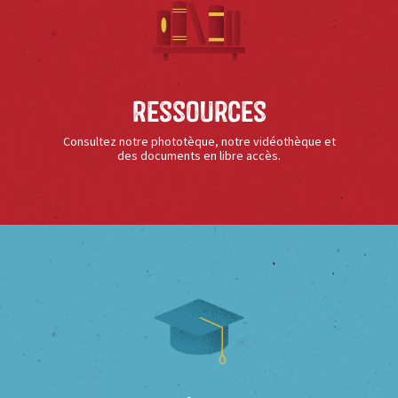
Ressources
Consultez notre phototèque, notre vidéothèque et
des documents en libre accès.