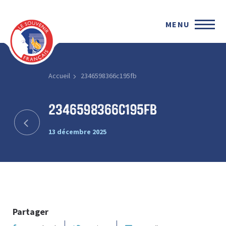
MENU
Accueil
2346598366c195fb
2346598366c195fb
13 décembre 2025
Partager