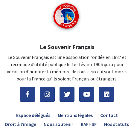
Le Souvenir Français
Le Souvenir Français est une association fondée en 1887 et
reconnue d’utilité publique le 1er février 1906 qui a pour
vocation d'honorer la mémoire de tous ceux qui sont morts
pour la France qu’ils soient Français ou étrangers.
Espace délégués
Mentions légales
Contact
Droit à l’image
Nous soutenir
RAFI-SF
Nos statuts