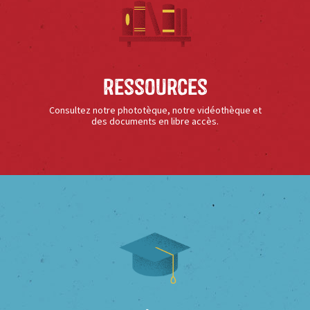
Ressources
Consultez notre phototèque, notre vidéothèque et
des documents en libre accès.