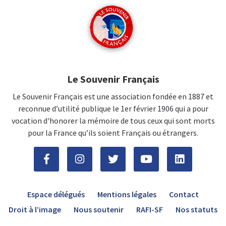
Le Souvenir Français
Le Souvenir Français est une association fondée en 1887 et
reconnue d’utilité publique le 1er février 1906 qui a pour
vocation d'honorer la mémoire de tous ceux qui sont morts
pour la France qu’ils soient Français ou étrangers.
Espace délégués
Mentions légales
Contact
Droit à l’image
Nous soutenir
RAFI-SF
Nos statuts