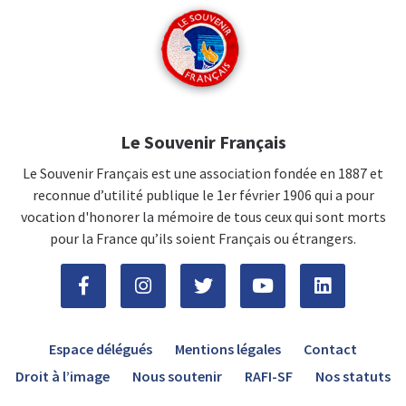
Le Souvenir Français
Le Souvenir Français est une association fondée en 1887 et
reconnue d’utilité publique le 1er février 1906 qui a pour
vocation d'honorer la mémoire de tous ceux qui sont morts
pour la France qu’ils soient Français ou étrangers.
Espace délégués
Mentions légales
Contact
Droit à l’image
Nous soutenir
RAFI-SF
Nos statuts