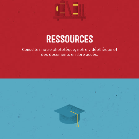
Ressources
Consultez notre phototèque, notre vidéothèque et
des documents en libre accès.