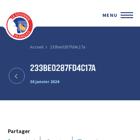
MENU
Accueil
233be0287fd4c17a
233be0287fd4c17a
30 janvier 2024
Partager