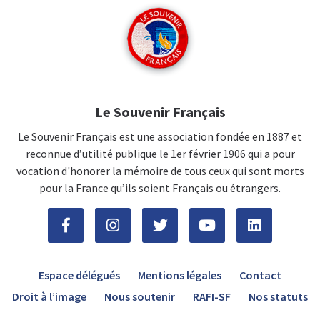
Le Souvenir Français
Le Souvenir Français est une association fondée en 1887 et
reconnue d’utilité publique le 1er février 1906 qui a pour
vocation d'honorer la mémoire de tous ceux qui sont morts
pour la France qu’ils soient Français ou étrangers.
Espace délégués
Mentions légales
Contact
Droit à l’image
Nous soutenir
RAFI-SF
Nos statuts