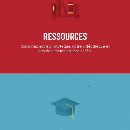
Ressources
Consultez notre phototèque, notre vidéothèque et
des documents en libre accès.