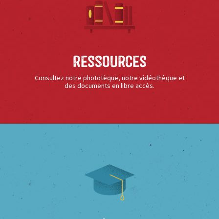
Ressources
Consultez notre phototèque, notre vidéothèque et
des documents en libre accès.