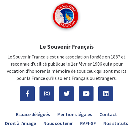
Le Souvenir Français
Le Souvenir Français est une association fondée en 1887 et
reconnue d’utilité publique le 1er février 1906 qui a pour
vocation d'honorer la mémoire de tous ceux qui sont morts
pour la France qu’ils soient Français ou étrangers.
Espace délégués
Mentions légales
Contact
Droit à l’image
Nous soutenir
RAFI-SF
Nos statuts