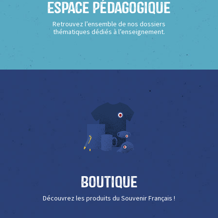
Espace Pédagogique
Retrouvez l’ensemble de nos dossiers
thématiques dédiés à l’enseignement.
Boutique
Découvrez les produits du Souvenir Français !