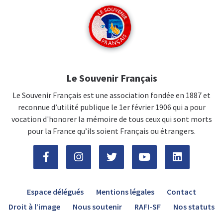
Le Souvenir Français
Le Souvenir Français est une association fondée en 1887 et
reconnue d’utilité publique le 1er février 1906 qui a pour
vocation d'honorer la mémoire de tous ceux qui sont morts
pour la France qu’ils soient Français ou étrangers.
Espace délégués
Mentions légales
Contact
Droit à l’image
Nous soutenir
RAFI-SF
Nos statuts