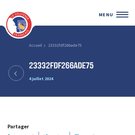
MENU
Accueil
23332fdf266ade75
23332fdf266ade75
4 juillet 2024
Partager