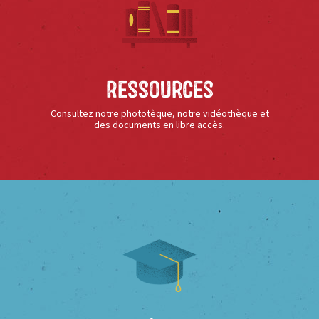
Ressources
Consultez notre phototèque, notre vidéothèque et
des documents en libre accès.