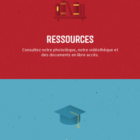
Ressources
Consultez notre phototèque, notre vidéothèque et
des documents en libre accès.