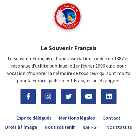
Le Souvenir Français
Le Souvenir Français est une association fondée en 1887 et
reconnue d’utilité publique le 1er février 1906 qui a pour
vocation d'honorer la mémoire de tous ceux qui sont morts
pour la France qu’ils soient Français ou étrangers.
Espace délégués
Mentions légales
Contact
Droit à l’image
Nous soutenir
RAFI-SF
Nos statuts