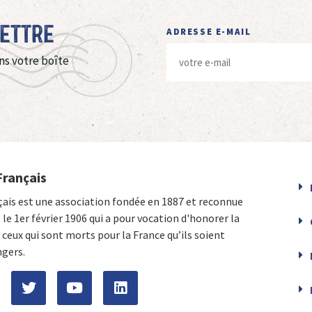
Lettre
ADRESSE E-MAIL
ns votre boîte
Français
çais est une association fondée en 1887 et reconnue
e le 1er février 1906 qui a pour vocation d'honorer la
ceux qui sont morts pour la France qu’ils soient
ngers.