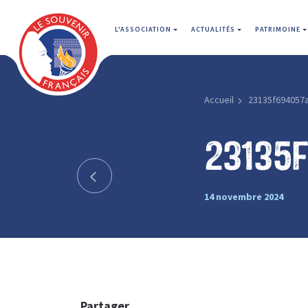
L'ASSOCIATION
ACTUALITÉS
PATRIMOINE
Accueil
23135f694057a
23135
14 novembre 2024
Partager