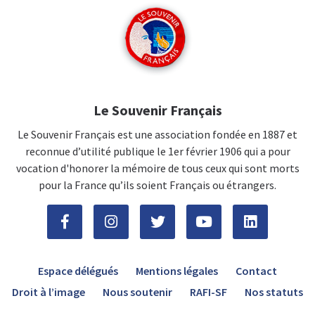
Le Souvenir Français
Le Souvenir Français est une association fondée en 1887 et
reconnue d’utilité publique le 1er février 1906 qui a pour
vocation d'honorer la mémoire de tous ceux qui sont morts
pour la France qu’ils soient Français ou étrangers.
Espace délégués
Mentions légales
Contact
Droit à l’image
Nous soutenir
RAFI-SF
Nos statuts