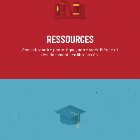
Ressources
Consultez notre phototèque, notre vidéothèque et
des documents en libre accès.