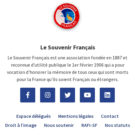
Le Souvenir Français
Le Souvenir Français est une association fondée en 1887 et
reconnue d’utilité publique le 1er février 1906 qui a pour
vocation d'honorer la mémoire de tous ceux qui sont morts
pour la France qu’ils soient Français ou étrangers.
Espace délégués
Mentions légales
Contact
Droit à l’image
Nous soutenir
RAFI-SF
Nos statuts