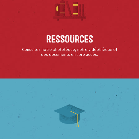
Ressources
Consultez notre phototèque, notre vidéothèque et
des documents en libre accès.