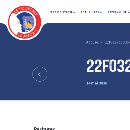
L'ASSOCIATION
ACTUALITÉS
PATRIMOINE
Accueil
22f0327c890b
22f03
14 mai 2026
Partager