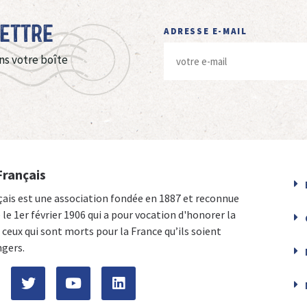
Lettre
ADRESSE E-MAIL
ns votre boîte
Français
çais est une association fondée en 1887 et reconnue
e le 1er février 1906 qui a pour vocation d'honorer la
ceux qui sont morts pour la France qu’ils soient
ngers.