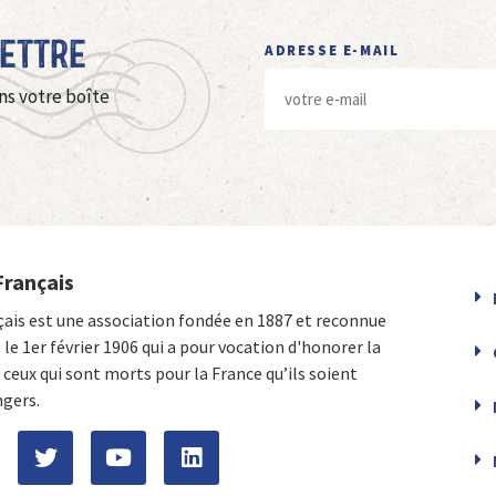
Lettre
ADRESSE E-MAIL
ns votre boîte
Français
çais est une association fondée en 1887 et reconnue
e le 1er février 1906 qui a pour vocation d'honorer la
ceux qui sont morts pour la France qu’ils soient
ngers.