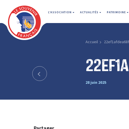
L'ASSOCIATION
ACTUALITÉS
PATRIMOINE
Accueil
22ef1afdea68
22ef1
28 juin 2025
Partager