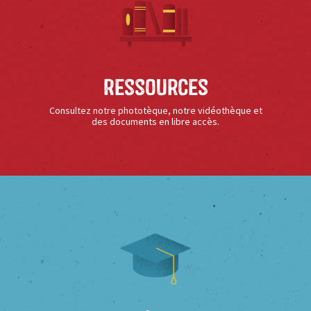
Ressources
Consultez notre phototèque, notre vidéothèque et
des documents en libre accès.