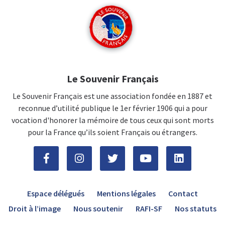
Le Souvenir Français
Le Souvenir Français est une association fondée en 1887 et
reconnue d’utilité publique le 1er février 1906 qui a pour
vocation d'honorer la mémoire de tous ceux qui sont morts
pour la France qu’ils soient Français ou étrangers.
Espace délégués
Mentions légales
Contact
Droit à l’image
Nous soutenir
RAFI-SF
Nos statuts