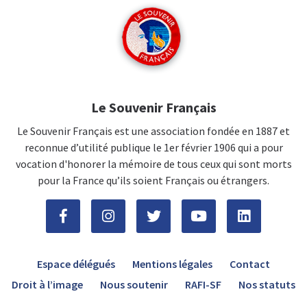
Le Souvenir Français
Le Souvenir Français est une association fondée en 1887 et
reconnue d’utilité publique le 1er février 1906 qui a pour
vocation d'honorer la mémoire de tous ceux qui sont morts
pour la France qu’ils soient Français ou étrangers.
Espace délégués
Mentions légales
Contact
Droit à l’image
Nous soutenir
RAFI-SF
Nos statuts