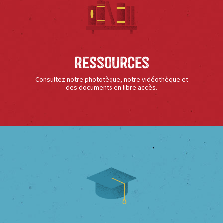
Ressources
Consultez notre phototèque, notre vidéothèque et
des documents en libre accès.