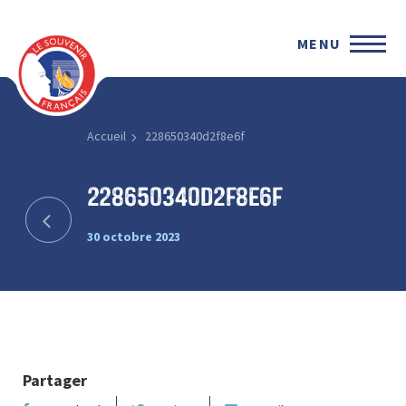
MENU
Accueil
228650340d2f8e6f
228650340d2f8e6f
30 octobre 2023
Partager