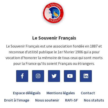
Le Souvenir Français
Le Souvenir Français est une association fondée en 1887 et
reconnue d’utilité publique le 1er février 1906 qui a pour
vocation d'honorer la mémoire de tous ceux qui sont morts
pour la France qu’ils soient Français ou étrangers.
Espace délégués
Mentions légales
Contact
Droit à l’image
Nous soutenir
RAFI-SF
Nos statuts