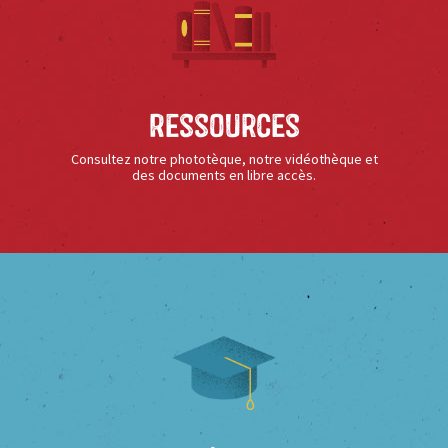
Ressources
Consultez notre phototèque, notre vidéothèque et
des documents en libre accès.