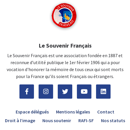
Le Souvenir Français
Le Souvenir Français est une association fondée en 1887 et
reconnue d’utilité publique le 1er février 1906 qui a pour
vocation d'honorer la mémoire de tous ceux qui sont morts
pour la France qu’ils soient Français ou étrangers.
Espace délégués
Mentions légales
Contact
Droit à l’image
Nous soutenir
RAFI-SF
Nos statuts