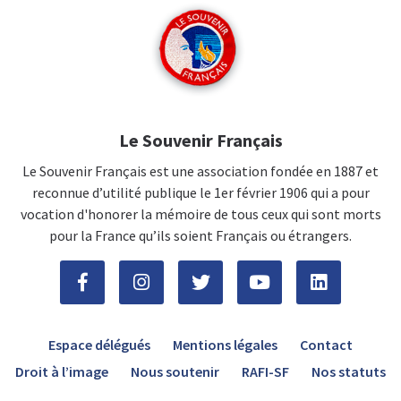
Le Souvenir Français
Le Souvenir Français est une association fondée en 1887 et
reconnue d’utilité publique le 1er février 1906 qui a pour
vocation d'honorer la mémoire de tous ceux qui sont morts
pour la France qu’ils soient Français ou étrangers.
Espace délégués
Mentions légales
Contact
Droit à l’image
Nous soutenir
RAFI-SF
Nos statuts