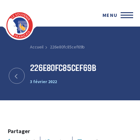
MENU
Accueil
226e80fc85cef69b
226e80fc85cef69b
3 février 2022
Partager