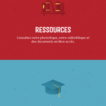
Ressources
Consultez notre phototèque, notre vidéothèque et
des documents en libre accès.