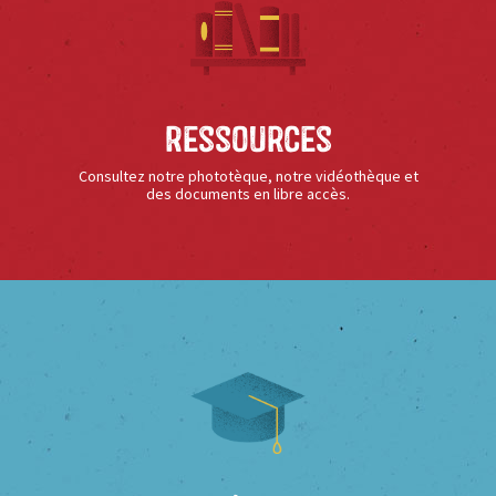
Ressources
Consultez notre phototèque, notre vidéothèque et
des documents en libre accès.