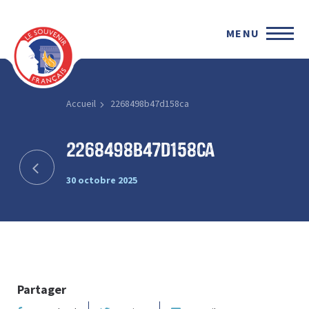
MENU
Accueil
2268498b47d158ca
2268498b47d158ca
30 octobre 2025
Partager