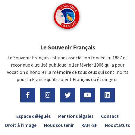
Le Souvenir Français
Le Souvenir Français est une association fondée en 1887 et
reconnue d’utilité publique le 1er février 1906 qui a pour
vocation d'honorer la mémoire de tous ceux qui sont morts
pour la France qu’ils soient Français ou étrangers.
Espace délégués
Mentions légales
Contact
Droit à l’image
Nous soutenir
RAFI-SF
Nos statuts