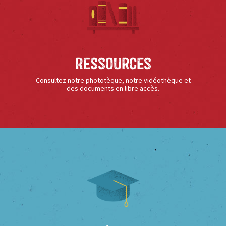
Ressources
Consultez notre phototèque, notre vidéothèque et
des documents en libre accès.