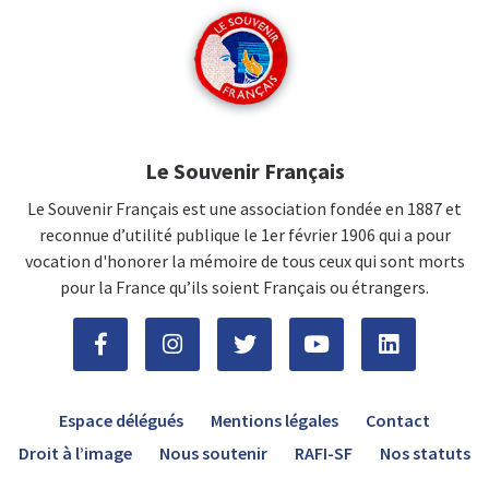
Le Souvenir Français
Le Souvenir Français est une association fondée en 1887 et
reconnue d’utilité publique le 1er février 1906 qui a pour
vocation d'honorer la mémoire de tous ceux qui sont morts
pour la France qu’ils soient Français ou étrangers.
Espace délégués
Mentions légales
Contact
Droit à l’image
Nous soutenir
RAFI-SF
Nos statuts