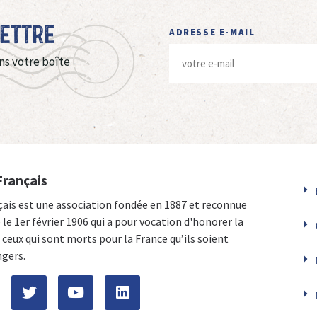
Lettre
ADRESSE E-MAIL
ns votre boîte
Français
çais est une association fondée en 1887 et reconnue
e le 1er février 1906 qui a pour vocation d'honorer la
ceux qui sont morts pour la France qu’ils soient
ngers.