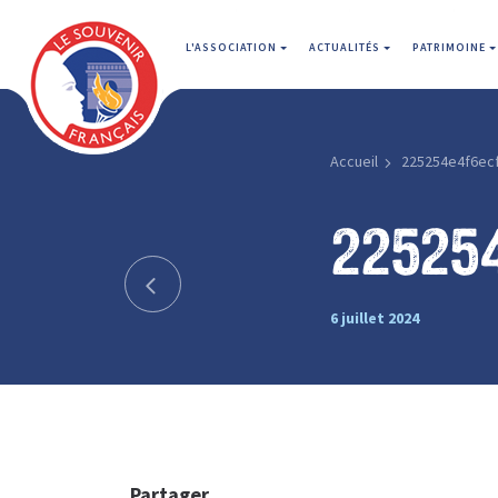
L'ASSOCIATION
ACTUALITÉS
PATRIMOINE
Accueil
225254e4f6ec
22525
6 juillet 2024
Partager