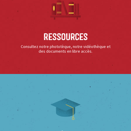
Ressources
Consultez notre phototèque, notre vidéothèque et
des documents en libre accès.