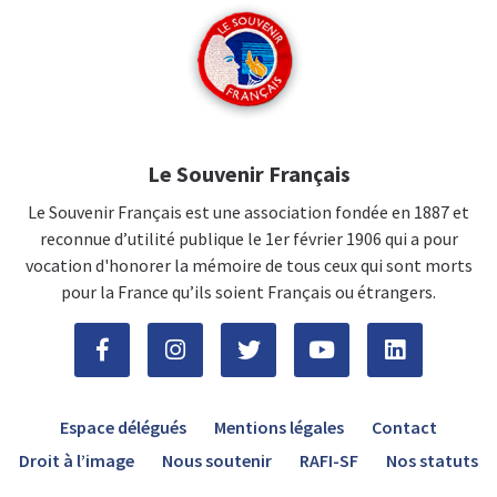
Le Souvenir Français
Le Souvenir Français est une association fondée en 1887 et
reconnue d’utilité publique le 1er février 1906 qui a pour
vocation d'honorer la mémoire de tous ceux qui sont morts
pour la France qu’ils soient Français ou étrangers.
Espace délégués
Mentions légales
Contact
Droit à l’image
Nous soutenir
RAFI-SF
Nos statuts