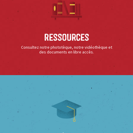
Ressources
Consultez notre phototèque, notre vidéothèque et
des documents en libre accès.