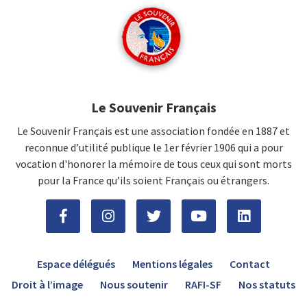
Le Souvenir Français
Le Souvenir Français est une association fondée en 1887 et
reconnue d’utilité publique le 1er février 1906 qui a pour
vocation d'honorer la mémoire de tous ceux qui sont morts
pour la France qu’ils soient Français ou étrangers.
Espace délégués
Mentions légales
Contact
Droit à l’image
Nous soutenir
RAFI-SF
Nos statuts