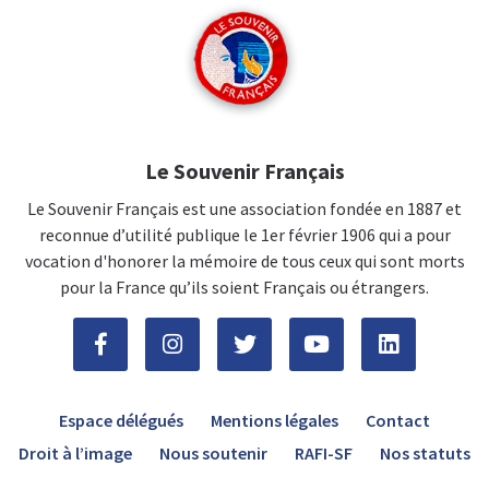
Le Souvenir Français
Le Souvenir Français est une association fondée en 1887 et
reconnue d’utilité publique le 1er février 1906 qui a pour
vocation d'honorer la mémoire de tous ceux qui sont morts
pour la France qu’ils soient Français ou étrangers.
Espace délégués
Mentions légales
Contact
Droit à l’image
Nous soutenir
RAFI-SF
Nos statuts