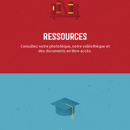
Ressources
Consultez notre phototèque, notre vidéothèque et
des documents en libre accès.