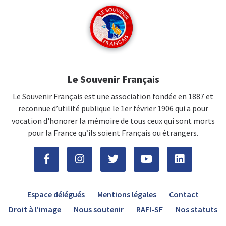
Le Souvenir Français
Le Souvenir Français est une association fondée en 1887 et
reconnue d’utilité publique le 1er février 1906 qui a pour
vocation d'honorer la mémoire de tous ceux qui sont morts
pour la France qu’ils soient Français ou étrangers.
Espace délégués
Mentions légales
Contact
Droit à l’image
Nous soutenir
RAFI-SF
Nos statuts