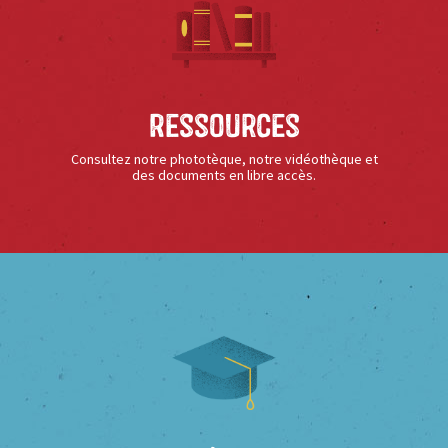
Ressources
Consultez notre phototèque, notre vidéothèque et
des documents en libre accès.