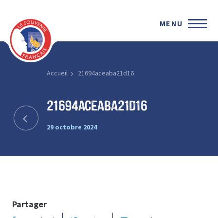
MENU
Accueil
21694aceaba21d16
21694aceaba21d16
29 octobre 2024
Partager