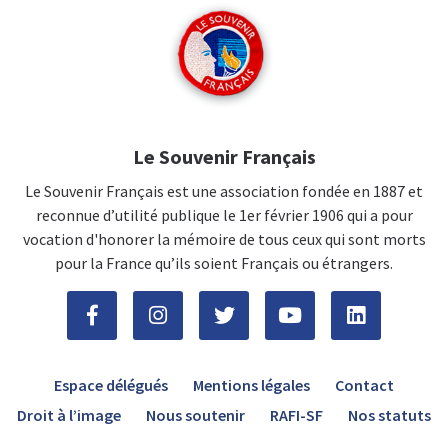
Le Souvenir Français
Le Souvenir Français est une association fondée en 1887 et
reconnue d’utilité publique le 1er février 1906 qui a pour
vocation d'honorer la mémoire de tous ceux qui sont morts
pour la France qu’ils soient Français ou étrangers.
Espace délégués
Mentions légales
Contact
Droit à l’image
Nous soutenir
RAFI-SF
Nos statuts