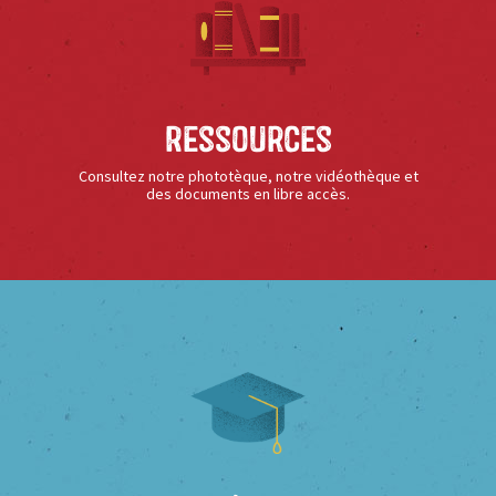
Ressources
Consultez notre phototèque, notre vidéothèque et
des documents en libre accès.