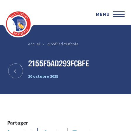
MENU
Accueil
2155f5ad293fcbfe
2155f5ad293fcbfe
20 octobre 2025
Partager