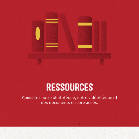
Ressources
Consultez notre phototèque, notre vidéothèque et
des documents en libre accès.