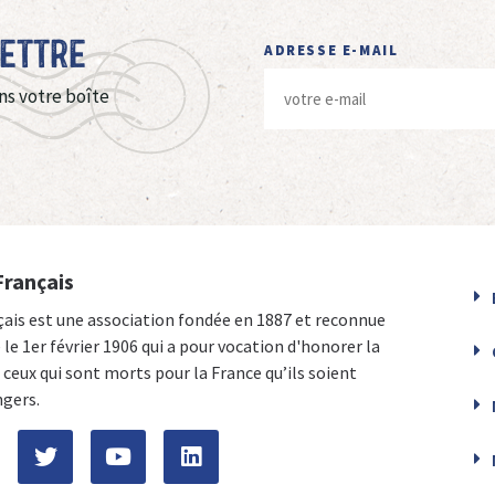
Lettre
ADRESSE E-MAIL
ns votre boîte
Français
çais est une association fondée en 1887 et reconnue
e le 1er février 1906 qui a pour vocation d'honorer la
ceux qui sont morts pour la France qu’ils soient
ngers.