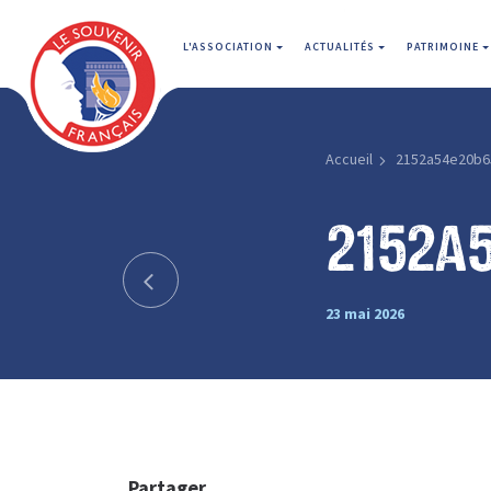
L'ASSOCIATION
ACTUALITÉS
PATRIMOINE
Accueil
2152a54e20b6
2152a
23 mai 2026
Partager