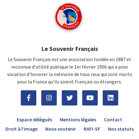
Le Souvenir Français
Le Souvenir Français est une association fondée en 1887 et
reconnue d’utilité publique le 1er février 1906 qui a pour
vocation d'honorer la mémoire de tous ceux qui sont morts
pour la France qu’ils soient Français ou étrangers.
Espace délégués
Mentions légales
Contact
Droit à l’image
Nous soutenir
RAFI-SF
Nos statuts