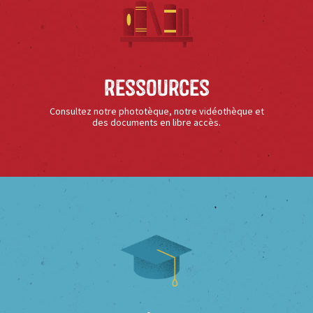
Ressources
Consultez notre phototèque, notre vidéothèque et
des documents en libre accès.