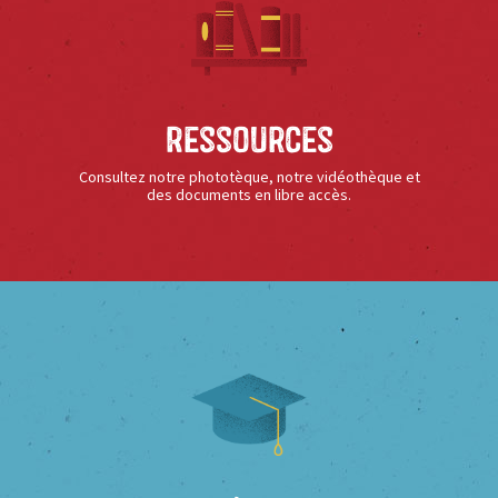
Ressources
Consultez notre phototèque, notre vidéothèque et
des documents en libre accès.