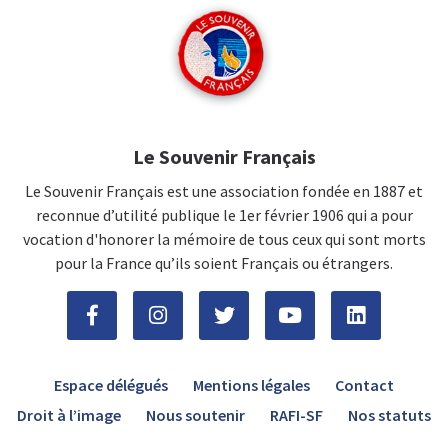
Le Souvenir Français
Le Souvenir Français est une association fondée en 1887 et
reconnue d’utilité publique le 1er février 1906 qui a pour
vocation d'honorer la mémoire de tous ceux qui sont morts
pour la France qu’ils soient Français ou étrangers.
Espace délégués
Mentions légales
Contact
Droit à l’image
Nous soutenir
RAFI-SF
Nos statuts