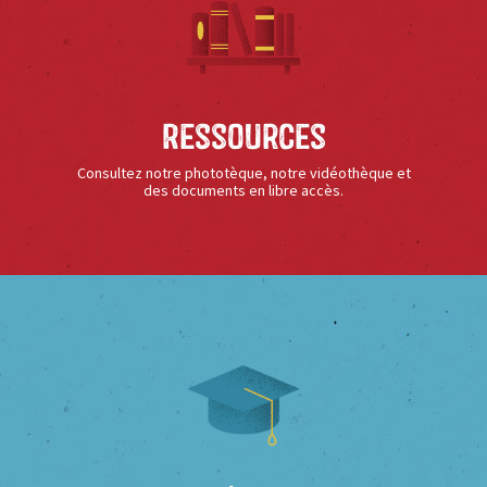
Ressources
Consultez notre phototèque, notre vidéothèque et
des documents en libre accès.