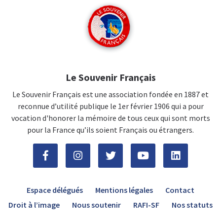
Le Souvenir Français
Le Souvenir Français est une association fondée en 1887 et
reconnue d’utilité publique le 1er février 1906 qui a pour
vocation d'honorer la mémoire de tous ceux qui sont morts
pour la France qu’ils soient Français ou étrangers.
Espace délégués
Mentions légales
Contact
Droit à l’image
Nous soutenir
RAFI-SF
Nos statuts