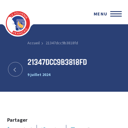
MENU
Accueil
21347dcc9b3818fd
21347dcc9b3818fd
9 juillet 2024
Partager