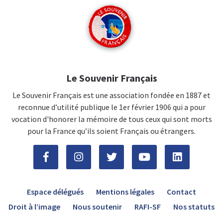
Le Souvenir Français
Le Souvenir Français est une association fondée en 1887 et
reconnue d’utilité publique le 1er février 1906 qui a pour
vocation d'honorer la mémoire de tous ceux qui sont morts
pour la France qu’ils soient Français ou étrangers.
Espace délégués
Mentions légales
Contact
Droit à l’image
Nous soutenir
RAFI-SF
Nos statuts