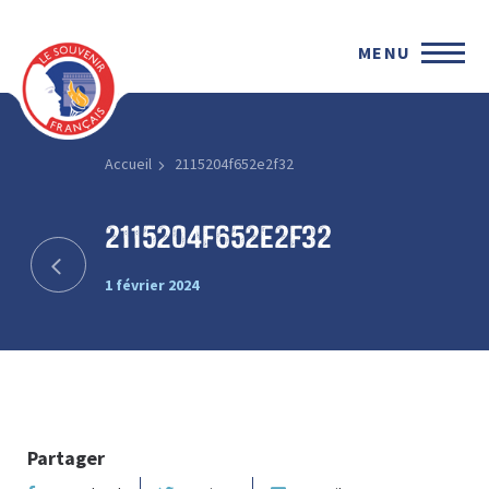
MENU
Accueil
2115204f652e2f32
2115204f652e2f32
1 février 2024
Partager