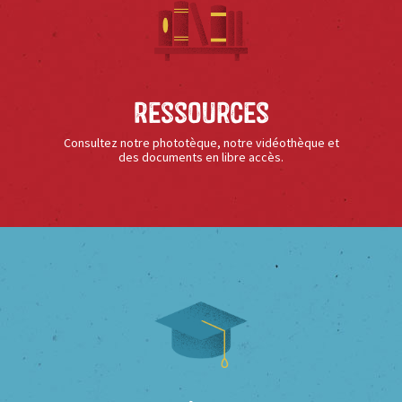
Ressources
Consultez notre phototèque, notre vidéothèque et
des documents en libre accès.