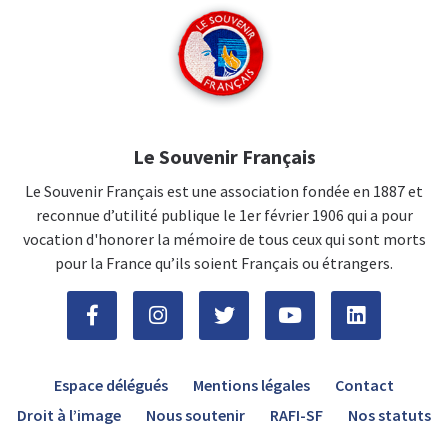
Le Souvenir Français
Le Souvenir Français est une association fondée en 1887 et
reconnue d’utilité publique le 1er février 1906 qui a pour
vocation d'honorer la mémoire de tous ceux qui sont morts
pour la France qu’ils soient Français ou étrangers.
Espace délégués
Mentions légales
Contact
Droit à l’image
Nous soutenir
RAFI-SF
Nos statuts