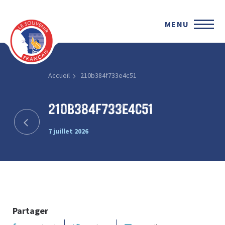
MENU
Accueil
210b384f733e4c51
210b384f733e4c51
7 juillet 2026
Partager