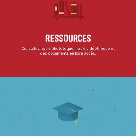
Ressources
Consultez notre phototèque, notre vidéothèque et
des documents en libre accès.