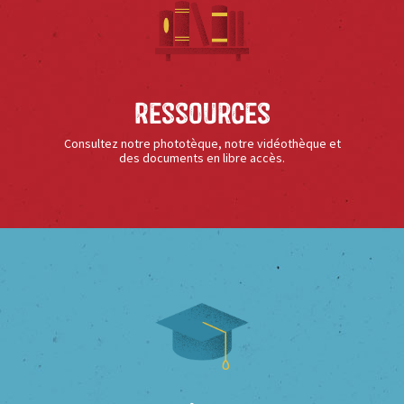
Ressources
Consultez notre phototèque, notre vidéothèque et
des documents en libre accès.