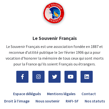
Le Souvenir Français
Le Souvenir Français est une association fondée en 1887 et
reconnue d’utilité publique le 1er février 1906 qui a pour
vocation d'honorer la mémoire de tous ceux qui sont morts
pour la France qu’ils soient Français ou étrangers.
Espace délégués
Mentions légales
Contact
Droit à l’image
Nous soutenir
RAFI-SF
Nos statuts