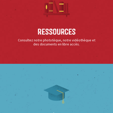
Ressources
Consultez notre phototèque, notre vidéothèque et
des documents en libre accès.