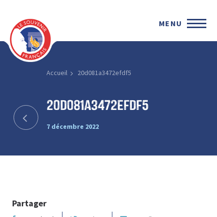
MENU
Accueil
20d081a3472efdf5
20d081a3472efdf5
7 décembre 2022
Partager