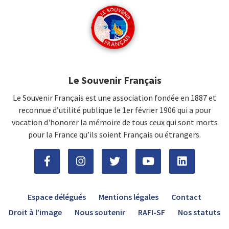
Le Souvenir Français
Le Souvenir Français est une association fondée en 1887 et
reconnue d’utilité publique le 1er février 1906 qui a pour
vocation d'honorer la mémoire de tous ceux qui sont morts
pour la France qu’ils soient Français ou étrangers.
Espace délégués
Mentions légales
Contact
Droit à l’image
Nous soutenir
RAFI-SF
Nos statuts