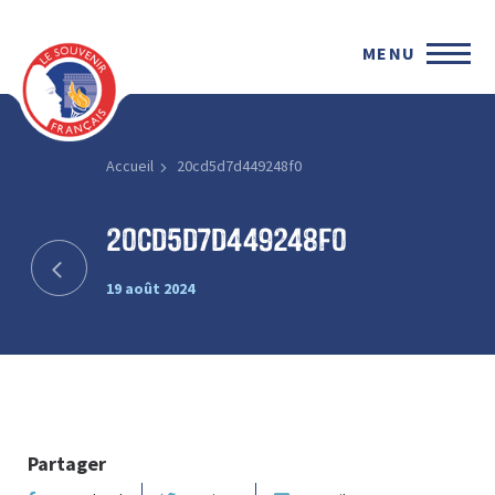
MENU
Accueil
20cd5d7d449248f0
20cd5d7d449248f0
19 août 2024
Partager