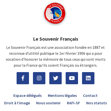
Le Souvenir Français
Le Souvenir Français est une association fondée en 1887 et
reconnue d’utilité publique le 1er février 1906 qui a pour
vocation d'honorer la mémoire de tous ceux qui sont morts
pour la France qu’ils soient Français ou étrangers.
Espace délégués
Mentions légales
Contact
Droit à l’image
Nous soutenir
RAFI-SF
Nos statuts