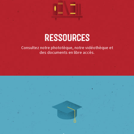
Ressources
Consultez notre phototèque, notre vidéothèque et
des documents en libre accès.