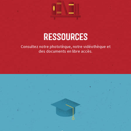
Ressources
Consultez notre phototèque, notre vidéothèque et
des documents en libre accès.