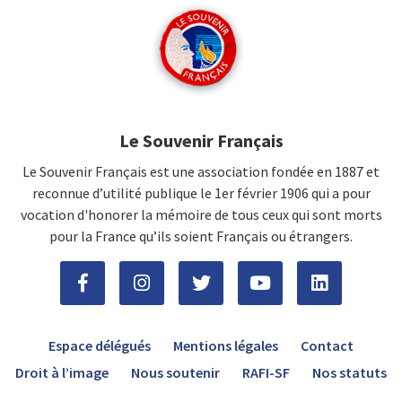
Le Souvenir Français
Le Souvenir Français est une association fondée en 1887 et
reconnue d’utilité publique le 1er février 1906 qui a pour
vocation d'honorer la mémoire de tous ceux qui sont morts
pour la France qu’ils soient Français ou étrangers.
Espace délégués
Mentions légales
Contact
Droit à l’image
Nous soutenir
RAFI-SF
Nos statuts