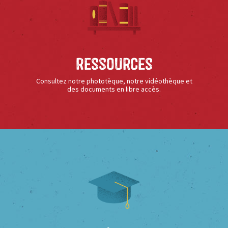
Ressources
Consultez notre phototèque, notre vidéothèque et
des documents en libre accès.