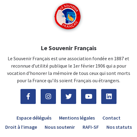
Le Souvenir Français
Le Souvenir Français est une association fondée en 1887 et
reconnue d’utilité publique le 1er février 1906 qui a pour
vocation d'honorer la mémoire de tous ceux qui sont morts
pour la France qu’ils soient Français ou étrangers.
Espace délégués
Mentions légales
Contact
Droit à l’image
Nous soutenir
RAFI-SF
Nos statuts