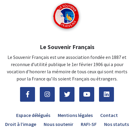
Le Souvenir Français
Le Souvenir Français est une association fondée en 1887 et
reconnue d’utilité publique le 1er février 1906 qui a pour
vocation d'honorer la mémoire de tous ceux qui sont morts
pour la France qu’ils soient Français ou étrangers.
Espace délégués
Mentions légales
Contact
Droit à l’image
Nous soutenir
RAFI-SF
Nos statuts