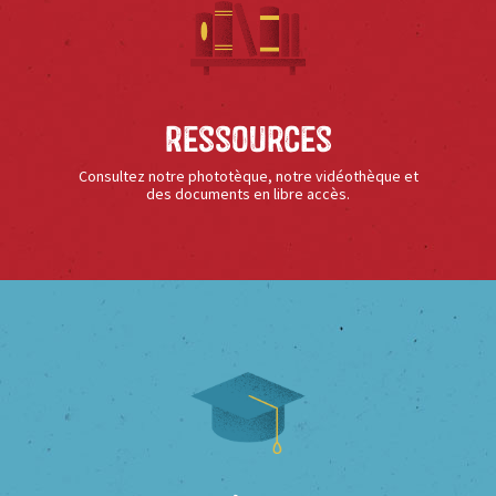
Ressources
Consultez notre phototèque, notre vidéothèque et
des documents en libre accès.