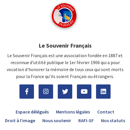
Le Souvenir Français
Le Souvenir Français est une association fondée en 1887 et
reconnue d’utilité publique le 1er février 1906 qui a pour
vocation d'honorer la mémoire de tous ceux qui sont morts
pour la France qu’ils soient Français ou étrangers.
Espace délégués
Mentions légales
Contact
Droit à l’image
Nous soutenir
RAFI-SF
Nos statuts