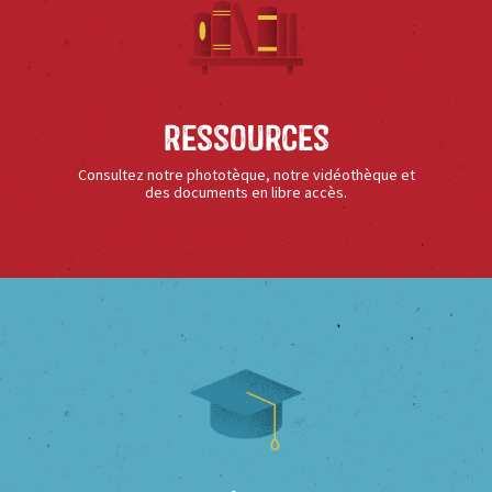
Ressources
Consultez notre phototèque, notre vidéothèque et
des documents en libre accès.