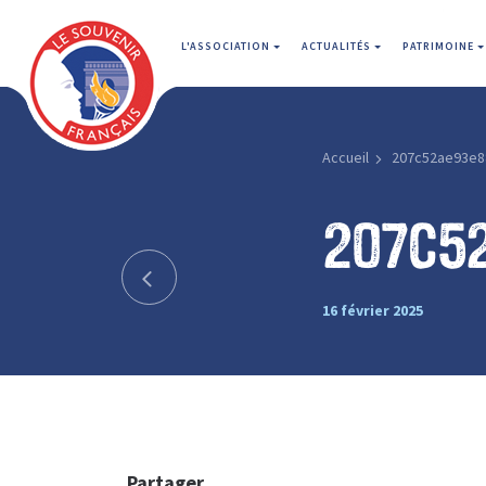
L'ASSOCIATION
ACTUALITÉS
PATRIMOINE
Accueil
207c52ae93e8
207c5
16 février 2025
Partager