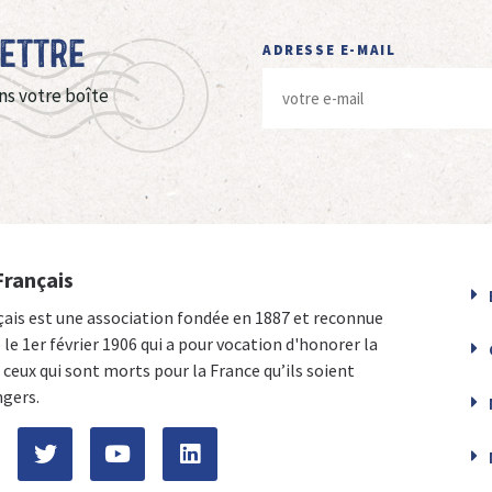
Lettre
ADRESSE E-MAIL
ns votre boîte
Français
çais est une association fondée en 1887 et reconnue
e le 1er février 1906 qui a pour vocation d'honorer la
ceux qui sont morts pour la France qu’ils soient
ngers.