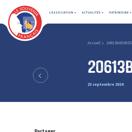
L'ASSOCIATION
ACTUALITÉS
PATRIMOINE
Accueil
20613b65d835
20613
23 septembre 2024
Partager