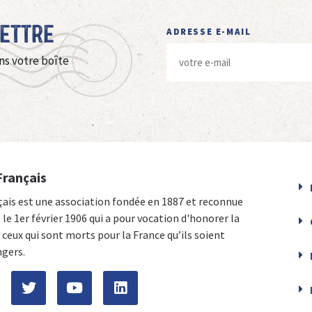
Lettre
ADRESSE E-MAIL
ns votre boîte
Français
çais est une association fondée en 1887 et reconnue
e le 1er février 1906 qui a pour vocation d'honorer la
ceux qui sont morts pour la France qu’ils soient
ngers.