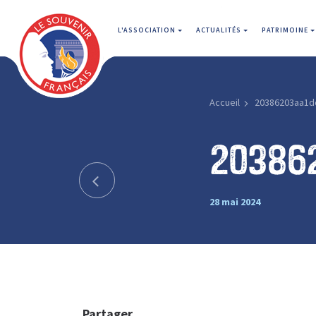
L'ASSOCIATION
ACTUALITÉS
PATRIMOINE
Accueil
20386203aa1d
20386
28 mai 2024
Partager