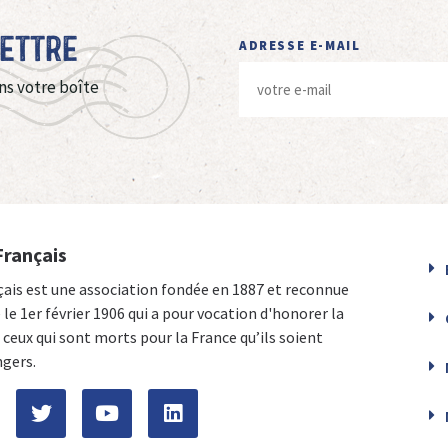
Lettre
ADRESSE E-MAIL
ns votre boîte
Français
çais est une association fondée en 1887 et reconnue
e le 1er février 1906 qui a pour vocation d'honorer la
ceux qui sont morts pour la France qu’ils soient
ngers.