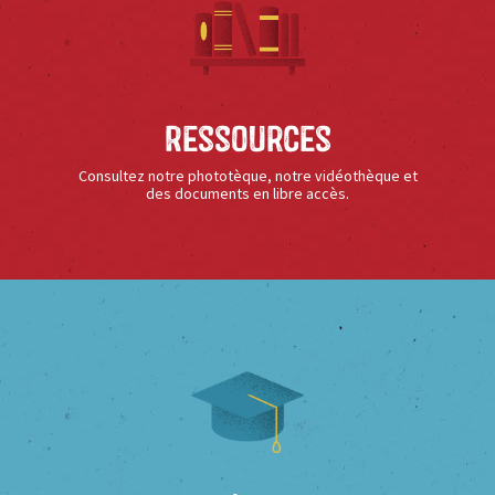
Ressources
Consultez notre phototèque, notre vidéothèque et
des documents en libre accès.