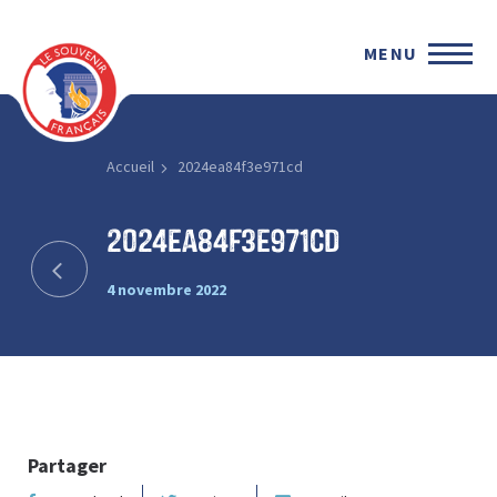
MENU
Accueil
2024ea84f3e971cd
2024ea84f3e971cd
4 novembre 2022
Partager