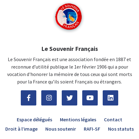
Le Souvenir Français
Le Souvenir Français est une association fondée en 1887 et
reconnue d’utilité publique le 1er février 1906 qui a pour
vocation d'honorer la mémoire de tous ceux qui sont morts
pour la France qu’ils soient Français ou étrangers.
Espace délégués
Mentions légales
Contact
Droit à l’image
Nous soutenir
RAFI-SF
Nos statuts