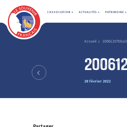
L'ASSOCIATION
ACTUALITÉS
PATRIMOINE
Accueil
20061207bba3
20061
28 février 2022
Partager