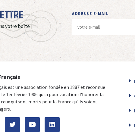
Lettre
ADRESSE E-MAIL
ns votre boîte
Français
çais est une association fondée en 1887 et reconnue
e le 1er février 1906 qui a pour vocation d'honorer la
ceux qui sont morts pour la France qu’ils soient
ngers.