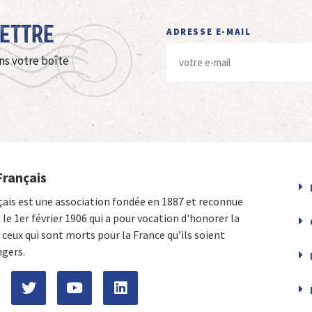
Lettre
ADRESSE E-MAIL
ns votre boîte
Français
çais est une association fondée en 1887 et reconnue
e le 1er février 1906 qui a pour vocation d'honorer la
ceux qui sont morts pour la France qu’ils soient
ngers.