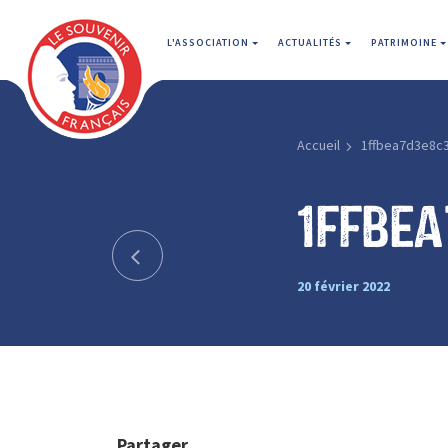
L'ASSOCIATION
ACTUALITÉS
PATRIMOINE
Accueil
1ffbea7d3e8c
1ffbe
20 février 2022
Partager