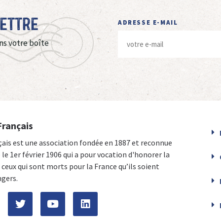
Lettre
ADRESSE E-MAIL
ns votre boîte
Français
çais est une association fondée en 1887 et reconnue
e le 1er février 1906 qui a pour vocation d'honorer la
ceux qui sont morts pour la France qu’ils soient
ngers.