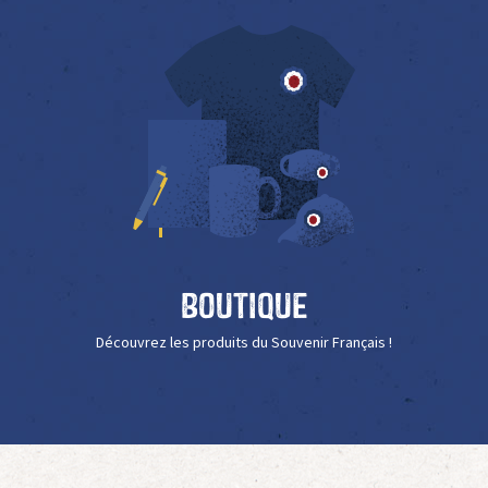
Boutique
Découvrez les produits du Souvenir Français !