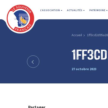
L'ASSOCIATION
ACTUALITÉS
PATRIMOINE
Accueil
1ff3cd2d95a2
1ff3c
27 octobre 2023
Partager